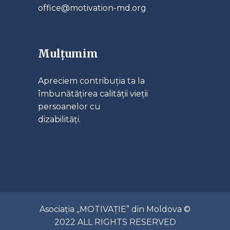
office@motivation-md.org
Mulțumim
Apreciem contribuția ta la
îmbunătățirea calității vieții
persoanelor cu
dizabilități.
Asociația „MOTIVAȚIE” din Moldova ©
2022 ALL RIGHTS RESERVED