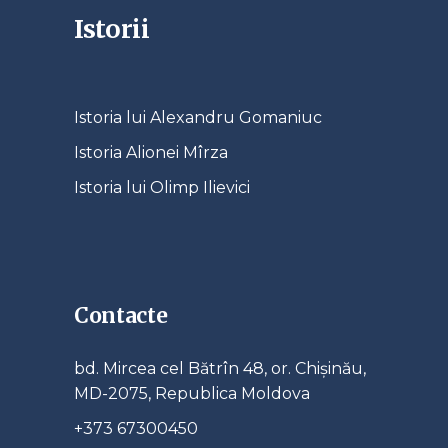
Istorii
Istoria lui Alexandru Gomaniuc
Istoria Alionei Mîrza
Istoria lui Olimp Ilievici
Contacte
bd. Mircea cel Bătrîn 48, or. Chișinău,
MD-2075, Republica Moldova
+373 67300450