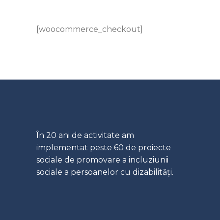
[woocommerce_checkout]
În 20 ani de activitate am
implementat peste 60 de proiecte
sociale de promovare a incluziunii
sociale a persoanelor cu dizabilități.