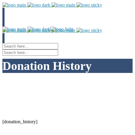
Donation History
[donation_history]