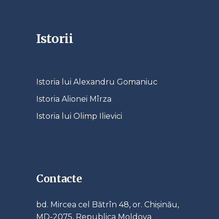
Istorii
Istoria lui Alexandru Gomaniuc
Istoria Alionei Mîrza
Istoria lui Olimp Ilievici
Contacte
bd. Mircea cel Bătrîn 48, or. Chișinău,
MD-2075, Republica Moldova