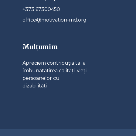
+373 67300450
office@motivation-md.org
Mulțumim
Apreciem contribuția ta la
îmbunătățirea calității vieții
persoanelor cu
dizabilități.