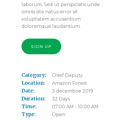
laborum. Sed ut perspiciatis unde
omnis iste natus error sit
voluptatem accusantium
doloremque laudantium.
SIGN UP
Category:
Chief Deputy
Location:
Amazon Forest
Date:
3 decembrie 2019
Duration:
32 Days
Time:
07.00 AM - 10.00 AM
Type:
Open