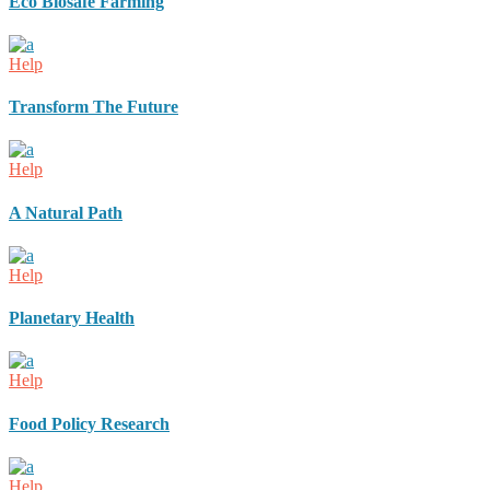
Eco Biosafe Farming
Help
Transform The Future
Help
A Natural Path
Help
Planetary Health
Help
Food Policy Research
Help