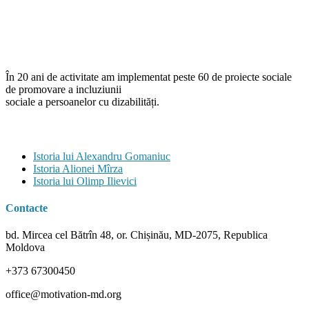
În 20 ani de activitate am implementat peste 60 de proiecte sociale
de promovare a incluziunii
sociale a persoanelor cu dizabilități.
Istorii
Istoria lui Alexandru Gomaniuc
Istoria Alionei Mîrza
Istoria lui Olimp Ilievici
Contacte
bd. Mircea cel Bătrîn 48, or. Chișinău, MD-2075, Republica
Moldova
+373 67300450
office@motivation-md.org