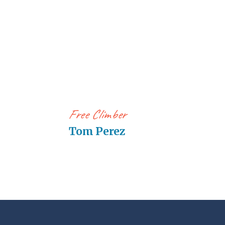
Free Climber
Tom Perez