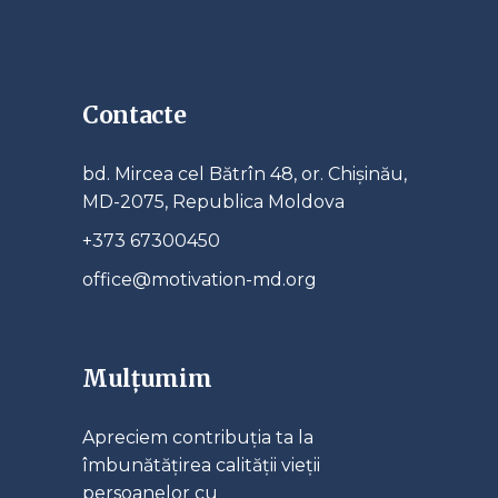
Contacte
bd. Mircea cel Bătrîn 48, or. Chișinău,
MD-2075, Republica Moldova
+373 67300450
office@motivation-md.org
Mulțumim
Apreciem contribuția ta la
îmbunătățirea calității vieții
persoanelor cu