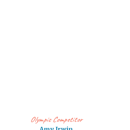
Olympic Competitor
Amy Irwin