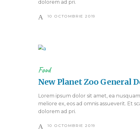
dolorem ad pri.
10 OCTOMBRIE 2019
Food
New Planet Zoo General D
Lorem ipsum dolor sit amet, ea nusquam 
meliore ex, eos ad omnis assueverit. Et sc
dolorem ad pri.
10 OCTOMBRIE 2019