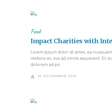
Food
Impact Charities with Int
Lorem ipsum dolor sit amet, ea nusquam 
meliore ex, eos ad omnis assueverit. Et sc
dolorem ad pri.
10 OCTOMBRIE 2019