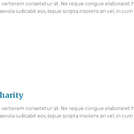
verterem consetetur sit. Ne reque congue elaboraret ha
aevola iudicabit eos, iisque scripta insolens an vel, in c
Charity
verterem consetetur sit. Ne reque congue elaboraret ha
aevola iudicabit eos, iisque scripta insolens an vel, in c