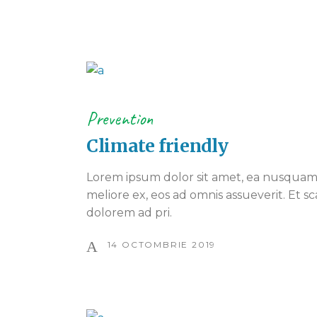
Prevention
Climate friendly
Lorem ipsum dolor sit amet, ea nusquam 
meliore ex, eos ad omnis assueverit. Et sc
dolorem ad pri.
14 OCTOMBRIE 2019