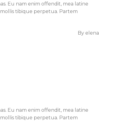
s. Eu nam enim offendit, mea latine
um mollis tibique perpetua. Partem
By
elena
s. Eu nam enim offendit, mea latine
um mollis tibique perpetua. Partem