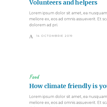
Volunteers and helpers
Lorem ipsum dolor sit amet, ea nusquam 
meliore ex, eos ad omnis assueverit. Et sc
dolorem ad pri.
14 OCTOMBRIE 2019
Food
How climate friendly is 
Lorem ipsum dolor sit amet, ea nusquam 
meliore ex, eos ad omnis assueverit. Et sc