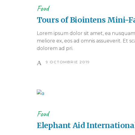
Food
Tours of Biointens Mini-
Lorem ipsum dolor sit amet, ea nusquam 
meliore ex, eos ad omnis assueverit. Et sc
dolorem ad pri.
9 OCTOMBRIE 2019
Food
Elephant Aid Internationa