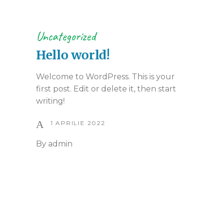
Uncategorized
Hello world!
Welcome to WordPress. This is your
first post. Edit or delete it, then start
writing!
1 APRILIE 2022
By
admin