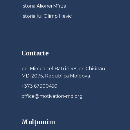
Istoria Alionei Mîrza
Istoria lui Olimp Ilievici
Contacte
bd. Mircea cel Bătrîn 48, or. Chișinău,
MD-2075, Republica Moldova
+373 67300450
office@motivation-md.org
Mulțumim