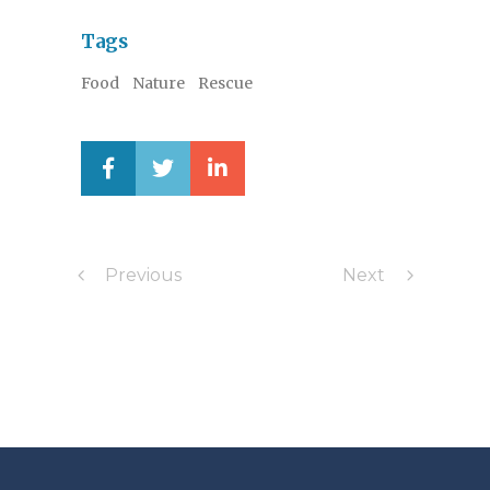
Tags
Food
Nature
Rescue
Previous
Next