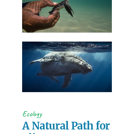
Ecology
A Natural Path for