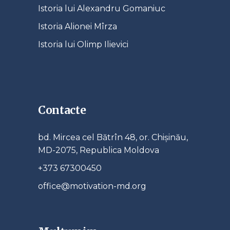
Istoria lui Alexandru Gomaniuc
Istoria Alionei Mîrza
Istoria lui Olimp Ilievici
Contacte
bd. Mircea cel Bătrîn 48, or. Chișinău,
MD-2075, Republica Moldova
+373 67300450
office@motivation-md.org