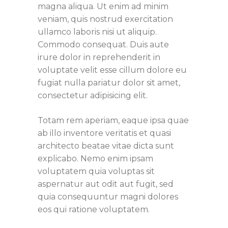
magna aliqua. Ut enim ad minim
veniam, quis nostrud exercitation
ullamco laboris nisi ut aliquip.
Commodo consequat. Duis aute
irure dolor in reprehenderit in
voluptate velit esse cillum dolore eu
fugiat nulla pariatur dolor sit amet,
consectetur adipisicing elit.
Totam rem aperiam, eaque ipsa quae
ab illo inventore veritatis et quasi
architecto beatae vitae dicta sunt
explicabo. Nemo enim ipsam
voluptatem quia voluptas sit
aspernatur aut odit aut fugit, sed
quia consequuntur magni dolores
eos qui ratione voluptatem.