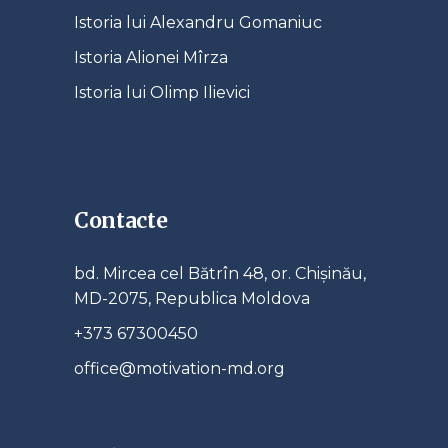
Istoria lui Alexandru Gomaniuc
Istoria Alionei Mîrza
Istoria lui Olimp Ilievici
Contacte
bd. Mircea cel Bătrîn 48, or. Chișinău,
MD-2075, Republica Moldova
+373 67300450
office@motivation-md.org