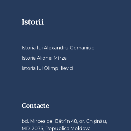
Istorii
Istoria lui Alexandru Gomaniuc
Istoria Alionei Mîrza
Istoria lui Olimp Ilievici
Contacte
bd. Mircea cel Bătrîn 48, or. Chișinău,
MD-2075, Republica Moldova