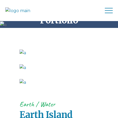
Portfolio
Home
Earth
Earth Island Institute
Earth
Water
Earth Island