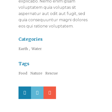
explicabo. Nemo enim ipsam
voluptatem quia voluptas sit
aspernatur aut odit aut fugit, sed
quia consequuntur magni dolores
eos qui ratione voluptatem.
Categories
Earth
Water
Tags
Food
Nature
Rescue