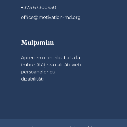
+373 67300450
office@motivation-md.org
Mulțumim
Apreciem contribuția ta la
îmbunătățirea calității vieții
persoanelor cu
dizabilități.