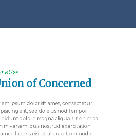
nation
nion of Concerned
rem ipsum dolor sit amet, consectetur
ipisicing elit, sed do eiusmod tempor
cididunt dolore magna aliqua. Ut enim ad
nim veniam, quis nostrud exercitation
lamco laboris nisi ut aliquip. Commodo