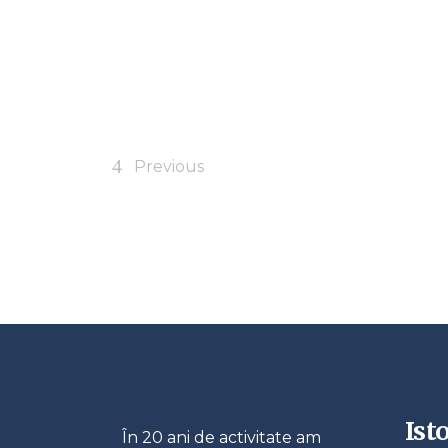
Previous
Isto
În 20 ani de activitate am