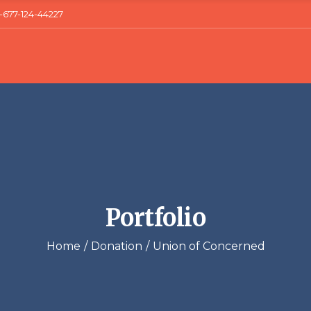
1-677-124-44227
Portfolio
Home
Donation
Union of Concerned