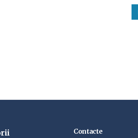
Contacte
rii