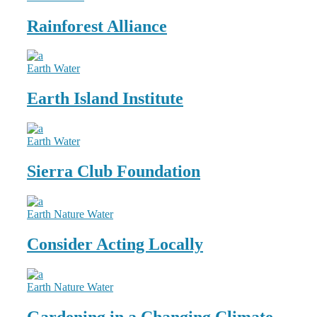
Rainforest Alliance
Earth
Water
Earth Island Institute
Earth
Water
Sierra Club Foundation
Earth
Nature
Water
Consider Acting Locally
Earth
Nature
Water
Gardening in a Changing Climate