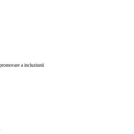
 promovare a incluziunii
a