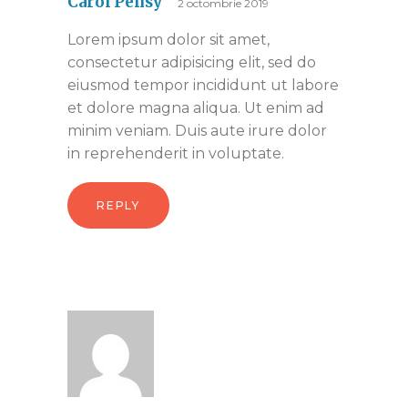
Carol Pensy
2 octombrie 2019
Lorem ipsum dolor sit amet,
consectetur adipisicing elit, sed do
eiusmod tempor incididunt ut labore
et dolore magna aliqua. Ut enim ad
minim veniam. Duis aute irure dolor
in reprehenderit in voluptate.
REPLY