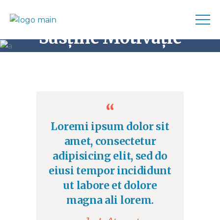
Susține Motivație
Home
Sharing
Every Day Counts
Loremi ipsum dolor sit
amet, consectetur
adipisicing elit, sed do
eiusi tempor incididunt
ut labore et dolore
magna ali lorem.