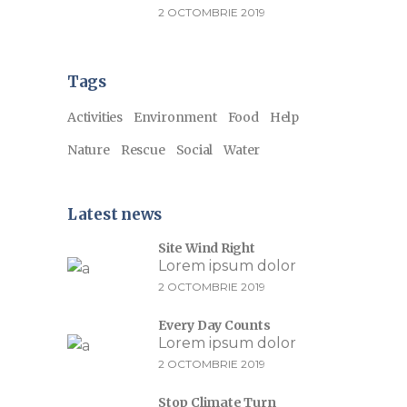
2 OCTOMBRIE 2019
Tags
Activities
Environment
Food
Help
Nature
Rescue
Social
Water
Latest news
Site Wind Right
Lorem ipsum dolor
2 OCTOMBRIE 2019
Every Day Counts
Lorem ipsum dolor
2 OCTOMBRIE 2019
Stop Climate Turn