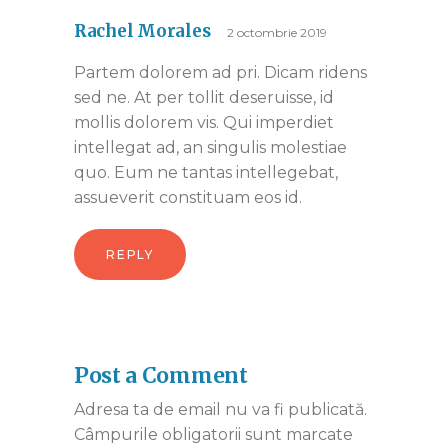
Rachel Morales
2 octombrie 2019
Partem dolorem ad pri. Dicam ridens
sed ne. At per tollit deseruisse, id
mollis dolorem vis. Qui imperdiet
intellegat ad, an singulis molestiae
quo. Eum ne tantas intellegebat,
assueverit constituam eos id.
REPLY
Post a Comment
Adresa ta de email nu va fi publicată.
Câmpurile obligatorii sunt marcate