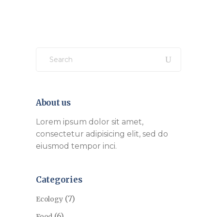
Search
for:
About us
Lorem ipsum dolor sit amet,
consectetur adipisicing elit, sed do
eiusmod tempor inci.
Categories
(7)
Ecology
(6)
Food