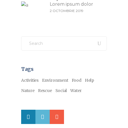
Lorem ipsum dolor
2 OCTOMBRIE 2019
Search
for:
Tags
Activities
Environment
Food
Help
Nature
Rescue
Social
Water