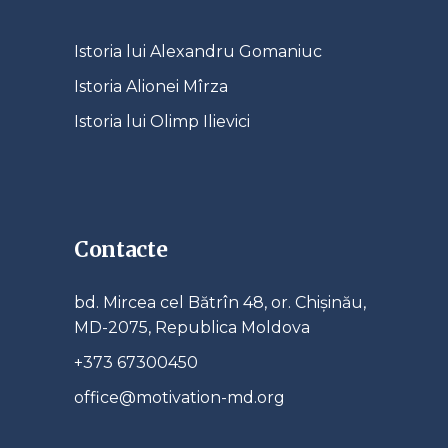
Istoria lui Alexandru Gomaniuc
Istoria Alionei Mîrza
Istoria lui Olimp Ilievici
Contacte
bd. Mircea cel Bătrîn 48, or. Chișinău,
MD-2075, Republica Moldova
+373 67300450
office@motivation-md.org