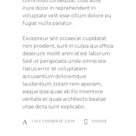
Commodo consequat. Duis aute
irure dolor in reprehenderit in
voluptate velit esse cillum dolore eu
fugiat nulla pariatur.
Excepteur sint occaecat cupidatat
non proident, sunt in culpa qui officia
deserunt mollit anim id est laborum.
Sed ut perspiciatis unde omnis iste
natus error sit voluptatem
accusantium doloremque
laudantium, totam rem aperiam,
eaque ipsa quae ab illo inventore
veritatis et quasi architecto beatae
vitae dicta sunt explicabo.
1 OCTOMBRIE 2019
SHARE