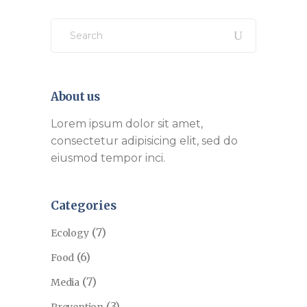
Search
for:
About us
Lorem ipsum dolor sit amet,
consectetur adipisicing elit, sed do
eiusmod tempor inci.
Categories
(7)
Ecology
(6)
Food
(7)
Media
(3)
Prevention