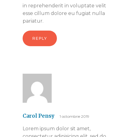
in reprehenderit in voluptate velit
esse cillum dolore eu fugiat nulla
pariatur.
REPLY
Carol Pensy
1 octombrie 2019
Lorem ipsum dolor sit amet,
consectetur adipisicing elit, sed do