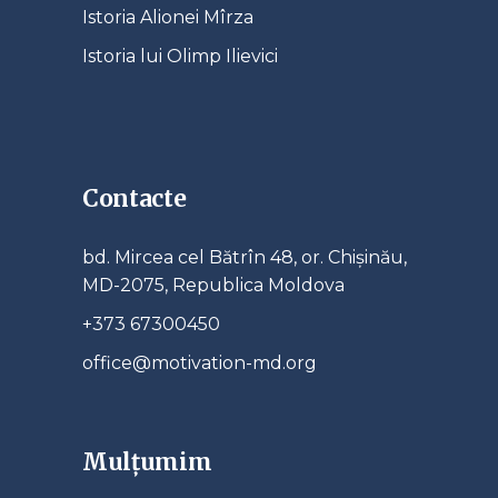
Istoria Alionei Mîrza
Istoria lui Olimp Ilievici
Contacte
bd. Mircea cel Bătrîn 48, or. Chișinău,
MD-2075, Republica Moldova
+373 67300450
office@motivation-md.org
Mulțumim