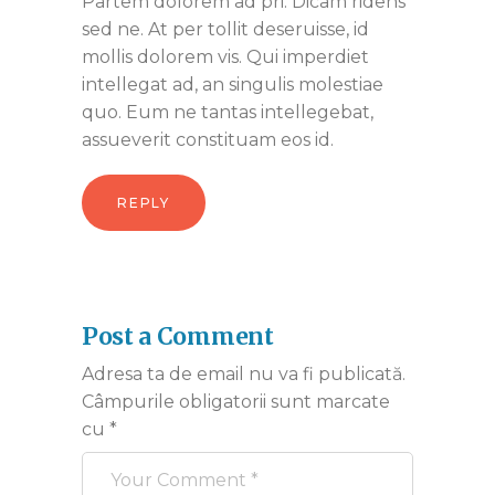
Partem dolorem ad pri. Dicam ridens
sed ne. At per tollit deseruisse, id
mollis dolorem vis. Qui imperdiet
intellegat ad, an singulis molestiae
quo. Eum ne tantas intellegebat,
assueverit constituam eos id.
REPLY
Post a Comment
Adresa ta de email nu va fi publicată.
Câmpurile obligatorii sunt marcate
cu
*