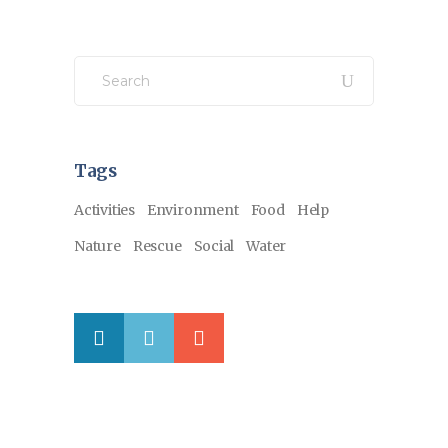
Search
for:
Tags
Activities
Environment
Food
Help
Nature
Rescue
Social
Water