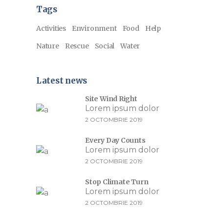
Tags
Activities
Environment
Food
Help
Nature
Rescue
Social
Water
Latest news
Site Wind Right
Lorem ipsum dolor
2 OCTOMBRIE 2019
Every Day Counts
Lorem ipsum dolor
2 OCTOMBRIE 2019
Stop Climate Turn
Lorem ipsum dolor
2 OCTOMBRIE 2019